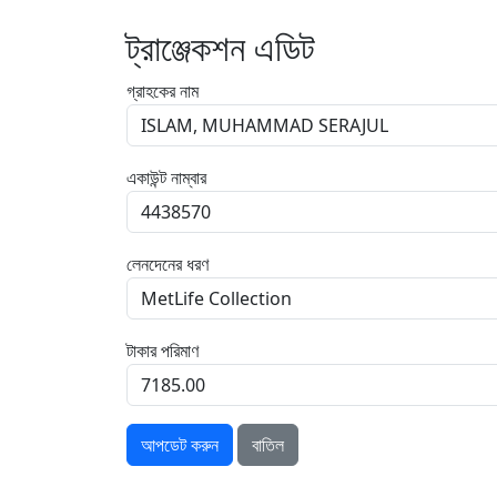
ট্রাঞ্জেকশন এডিট
গ্রাহকের নাম
একাউন্ট নাম্বার
লেনদেনের ধরণ
টাকার পরিমাণ
আপডেট করুন
বাতিল