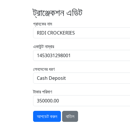
ট্রাঞ্জেকশন এডিট
গ্রাহকের নাম
একাউন্ট নাম্বার
লেনদেনের ধরণ
টাকার পরিমাণ
আপডেট করুন
বাতিল