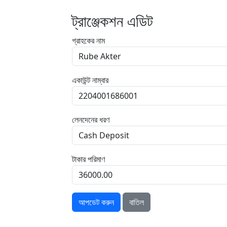
ট্রাঞ্জেকশন এডিট
গ্রাহকের নাম
একাউন্ট নাম্বার
লেনদেনের ধরণ
টাকার পরিমাণ
আপডেট করুন
বাতিল